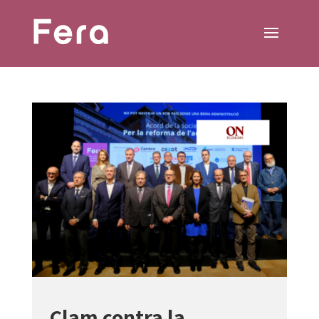
Clam contra la