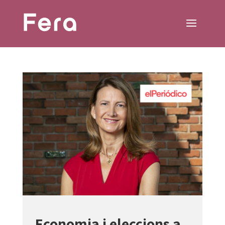
Economia i eleccions a