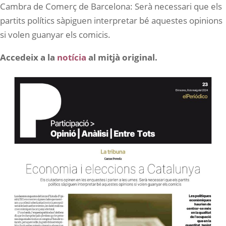
Cambra de Comerç de Barcelona: Serà necessari que els
partits polítics sàpiguen interpretar bé aquestes opinions
si volen guanyar els comicis.
Accedeix a la
notícia
al mitjà original.