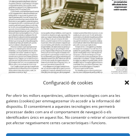
Configuració de cookies
Per oferir les millors experiències, utilitzem tecnologies com ara les
galetes (cookies) per emmagatzemar i/o accedir a la informació del
dispositiu. El consentiment a aquestes tecnologies ens permetrà
processar dades com ara el comportament de navegació o els
identificadors únics en aquest lloc. No consentir o retirar el consentiment
pot afectar negativament certes característiques i funcions.
Política de Privadesa