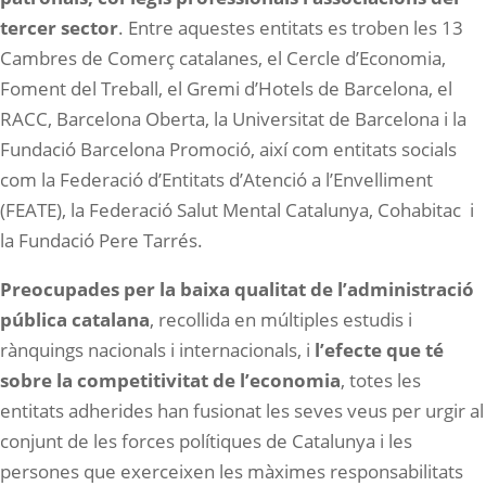
tercer sector
. Entre aquestes entitats es troben les 13
Cambres de Comerç catalanes, el Cercle d’Economia,
Foment del Treball, el Gremi d’Hotels de Barcelona, el
RACC, Barcelona Oberta, la Universitat de Barcelona i la
Fundació Barcelona Promoció, així com entitats socials
com la Federació d’Entitats d’Atenció a l’Envelliment
(FEATE), la Federació Salut Mental Catalunya, Cohabitac i
la Fundació Pere Tarrés.
Preocupades per la baixa qualitat de l’administració
pública catalana
, recollida en múltiples estudis i
rànquings nacionals i internacionals, i
l’efecte que té
sobre la competitivitat de l’economia
, totes les
entitats adherides han fusionat les seves veus per urgir al
conjunt de les forces polítiques de Catalunya i les
persones que exerceixen les màximes responsabilitats