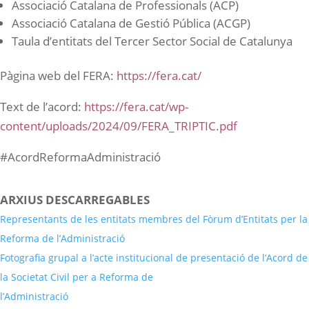
Associació Catalana de Professionals (ACP)
Associació Catalana de Gestió Pública (ACGP)
Taula d’entitats del Tercer Sector Social de Catalunya
Pàgina web del FERA:
https://fera.cat/
Text de l’acord:
https://fera.cat/wp-
content/uploads/2024/09/FERA_TRIPTIC.pdf
#AcordReformaAdministració
ARXIUS DESCARREGABLES
Representants de les entitats membres del Fòrum d’Entitats per la
Reforma de l’Administració
Baixa
Fotografia grupal a l’acte institucional de presentació de l’Acord de
la Societat Civil per a Reforma de
l’Administració
Baixa