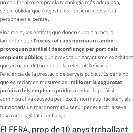
un cop fet això, emprar la tecnologia més adequada,
sense oblidar que l’objectiu és l’eficiència posant la
persona en el centre.
Finalment, les entitats que donen suport a l’acord
lamenten que
l’excés i
el caos normatiu també
provoquen paràlisi i desconfiança per part dels
empleats públics
, que provoca un garantisme exorbitant
que actua en detriment de la celeritat, l’eficàcia i
l’eficiència de la prestació de serveis públics. És per això
que es reclamen mesures per
millorar la seguretat
jurídica dels empleats públics
i reduir la paràlisi
administrativa causada per l’excés normatiu, facilitant als
funcionaris un marc normatiu segur per exercir la seva
tasca amb agilitat i confiança.
El FERA, prop de 10 anys treballant