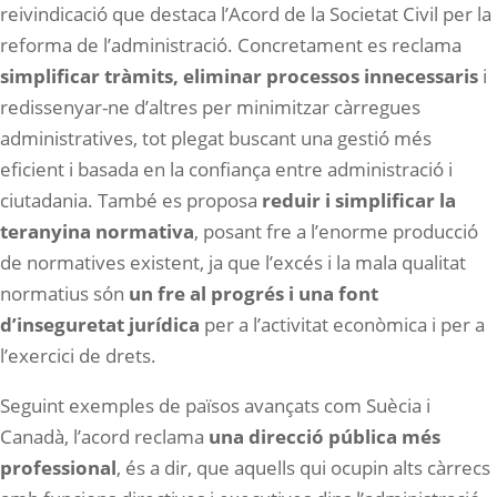
reivindicació que destaca l’Acord de la Societat Civil per la
reforma de l’administració. Concretament es reclama
simplificar tràmits, eliminar processos innecessaris
i
redissenyar-ne d’altres per minimitzar càrregues
administratives, tot plegat buscant una gestió més
eficient i basada en la confiança entre administració i
ciutadania. També es proposa
reduir i simplificar la
teranyina normativa
, posant fre a l’enorme producció
de normatives existent, ja que l’excés i la mala qualitat
normatius són
un fre al progrés i una font
d’inseguretat jurídica
per a l’activitat econòmica i per a
l’exercici de drets.
Seguint exemples de països avançats com Suècia i
Canadà, l’acord reclama
una direcció pública més
professional
, és a dir, que aquells qui ocupin alts càrrecs