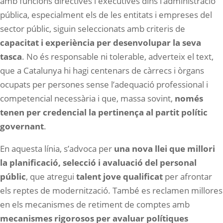
amb funcions directives i executives dins l’administració
pública, especialment els de les entitats i empreses del
sector públic, siguin seleccionats amb criteris de
capacitat i experiència per desenvolupar la seva
tasca
. No és responsable ni tolerable, adverteix el text,
que a Catalunya hi hagi centenars de càrrecs i òrgans
ocupats per persones sense l’adequació professional i
competencial necessària i que, massa sovint,
només
tenen per credencial la pertinença al partit polític
governant
.
En aquesta línia, s’advoca per
una nova llei que millori
la planificació, selecció i avaluació del personal
públic
, que atregui
talent jove qualificat
per afrontar
els reptes de modernització. També es reclamen millores
en els mecanismes de retiment de comptes amb
mecanismes rigorosos per avaluar polítiques