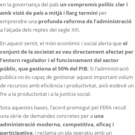
en la governança del país
un compromís polític clar i
amb visió de país a mitjà i llarg termini
per
emprendre una
profunda reforma de l’administració
a l’alçada dels reptes del segle XXI.
En aquest sentit, el món econòmic i social alerta que
el
conjunt de la societat es veu directament afectat per
l’entorn regulador i el funcionament del sector
públic, que gestiona el 50% del PIB.
Si l’administració
pública no és capaç de gestionar aquest important volum
de recursos amb eficiència i productivitat, això esdevé un
fre a la productivitat i a la justícia social.
Sota aquestes bases, l’acord promogut pel FERA recull
una sèrie de demandes concretes per a
una
administració moderna, competitiva, eficaç i
participativa
, i reclama un pla operatiu amb un