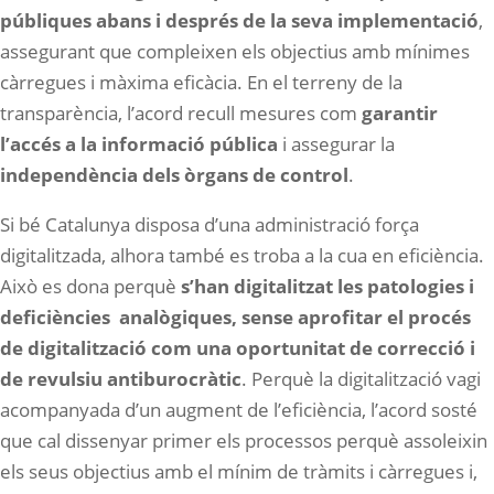
públiques abans i després de la seva implementació
,
assegurant que compleixen els objectius amb mínimes
càrregues i màxima eficàcia. En el terreny de la
transparència, l’acord recull mesures com
garantir
l’accés a la informació pública
i assegurar la
independència dels òrgans de control
.
Si bé Catalunya disposa d’una administració força
digitalitzada, alhora també es troba a la cua en eficiència.
Això es dona perquè
s’han digitalitzat les patologies i
deficiències analògiques, sense aprofitar el procés
de digitalització com una oportunitat de correcció i
de revulsiu antiburocràtic
. Perquè la digitalització vagi
acompanyada d’un augment de l’eficiència, l’acord sosté
que cal dissenyar primer els processos perquè assoleixin
els seus objectius amb el mínim de tràmits i càrregues i,