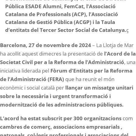
Pública ESADE Alumni, FemCat, l’Associació
Catalana de Professionals (ACP), l’Associació
Catalana de Gestió Pública (ACGP) i la Taula
d’entitats del Tercer Sector Social de Catalunya.
ç
Barcelona, 27 de novembre de 2024
– La Llotja de Mar
ha acollit aquest dimecres la presentació de
l’Acord de la
Societat Civil per a la Reforma de l’Administració
, una
iniciativa liderada pel
Fòrum d’Entitats per la Reforma
de l’Administració (FERA)
que ha reunit el món
econòmic i social català per
llançar un missatge unitari
sobre la necessària i urgent transformació i
modernització de les administracions públiques.
L’acord ha estat subscrit per 300 organitzacions
com
cambres de comerç, associacions empresarials ,
patronals, col·legis professionals i associacions del