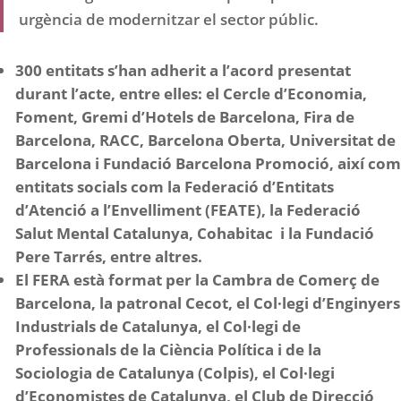
urgència de modernitzar el sector públic.
300 entitats s’han adherit a l’acord presentat
durant l’acte, entre elles: el Cercle d’Economia,
Foment, Gremi d’Hotels de Barcelona, Fira de
Barcelona, RACC, Barcelona Oberta, Universitat de
Barcelona i Fundació Barcelona Promoció, així com
entitats socials com la Federació d’Entitats
d’Atenció a l’Envelliment (FEATE), la Federació
Salut Mental Catalunya, Cohabitac i la Fundació
Pere Tarrés, entre altres.
El FERA està format per la Cambra de Comerç de
Barcelona, la patronal Cecot, el Col·legi d’Enginyers
Industrials de Catalunya, el Col·legi de
Professionals de la Ciència Política i de la
Sociologia de Catalunya (Colpis), el Col·legi
d’Economistes de Catalunya, el Club de Direcció