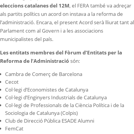
eleccions catalanes del 12M
, el FERA també va adreçar
als partits polítics un acord on instava a la reforma de
l’administració. Encara, el present Acord serà lliurat tant al
Parlament com al Govern i a les associacions
municipalistes del país.
Les entitats membres del Fòrum d’Entitats per la
Reforma de l’Administració
són:
Cambra de Comerç de Barcelona
Cecot
Col·legi d’Economistes de Catalunya
Col·legi d’Enginyers Industrials de Catalunya
Col·legi de Professionals de la Ciència Política i de la
Sociologia de Catalunya (Colpis)
Club de Direcció Pública ESADE Alumni
FemCat