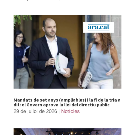
Mandats de set anys (ampliables) i la fi de la tria a
dit: el Govern aprova la llei del directiu públic
29 de juliol de 2026
|
Notícies