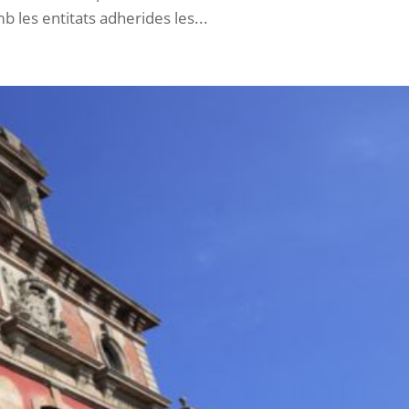
les entitats adherides les...