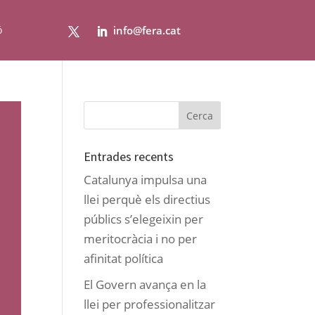
ó
info@fera.cat
Entrades recents
Catalunya impulsa una
llei perquè els directius
públics s’elegeixin per
meritocràcia i no per
afinitat política
El Govern avança en la
llei per professionalitzar