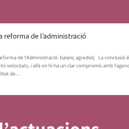
a reforma de l’administració
Reforma de l’Administració: balanç agredolç La conclusió 
nts velocitats, i allà on hi ha un clar compromís amb l’agen
itat de...