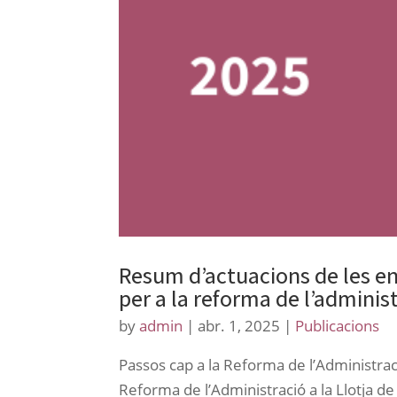
Resum d’actuacions de les ent
per a la reforma de l’adminis
by
admin
|
abr. 1, 2025
|
Publicacions
Passos cap a la Reforma de l’Administraci
Reforma de l’Administració a la Llotja d